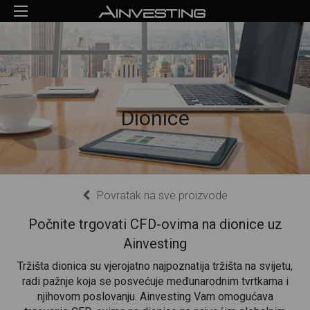
Dionice
Povratak na sve proizvode
Počnite trgovati CFD-ovima na dionice uz
Ainvesting
Tržišta dionica su vjerojatno najpoznatija tržišta na svijetu,
radi pažnje koja se posvećuje međunarodnim tvrtkama i
njihovom poslovanju. Ainvesting Vam omogućava