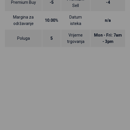
Premium Buy
-5
-4
Sell
Margina za
Datum
10.00%
n/a
održavanje
isteka
Vrijeme
Mon - Fri: 7am
Poluga
5
trgovanja
- 3pm