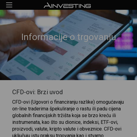
Informacije o trgovanju
CFD-ovi: Brzi uvod
CFD-ovi (Ugovori o financiranju razlike) omogućavaju
on-line traderima špekuliranje o rastu ili padu cijena
globalnih financijskih tržišta koja se brzo kreću ili
instrumenata, kao što su dionice, indeksi, ETF-ovi,
proizvodi, valute, kripto valute i obveznice. CFD-ovi
uključuju istu praksu trgovanja kao i stvarno