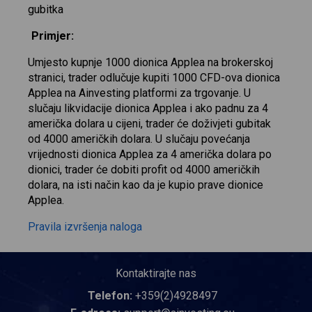
gubitka
Primjer:
Umjesto kupnje 1000 dionica Applea na brokerskoj
stranici, trader odlučuje kupiti 1000 CFD-ova dionica
Applea na Ainvesting platformi za trgovanje. U
slučaju likvidacije dionica Applea i ako padnu za 4
američka dolara u cijeni, trader će doživjeti gubitak
od 4000 američkih dolara. U slučaju povećanja
vrijednosti dionica Applea za 4 američka dolara po
dionici, trader će dobiti profit od 4000 američkih
dolara, na isti način kao da je kupio prave dionice
Applea.
Pravila izvršenja naloga
Kontaktirajte nas
Telefon:
+359(2)4928497