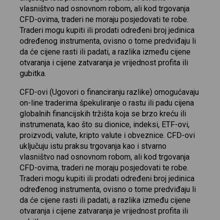
vlasništvo nad osnovnom robom, ali kod trgovanja
CFD-ovima, traderi ne moraju posjedovati te robe.
Traderi mogu kupiti ili prodati određeni broj jedinica
određenog instrumenta, ovisno o tome predviđaju li
da će cijene rasti ili padati, a razlika između cijene
otvaranja i cijene zatvaranja je vrijednost profita ili
gubitka.
CFD-ovi (Ugovori o financiranju razlike) omogućavaju
on-line traderima špekuliranje o rastu ili padu cijena
globalnih financijskih tržišta koja se brzo kreću ili
instrumenata, kao što su dionice, indeksi, ETF-ovi,
proizvodi, valute, kripto valute i obveznice. CFD-ovi
uključuju istu praksu trgovanja kao i stvarno
vlasništvo nad osnovnom robom, ali kod trgovanja
CFD-ovima, traderi ne moraju posjedovati te robe.
Traderi mogu kupiti ili prodati određeni broj jedinica
određenog instrumenta, ovisno o tome predviđaju li
da će cijene rasti ili padati, a razlika između cijene
otvaranja i cijene zatvaranja je vrijednost profita ili