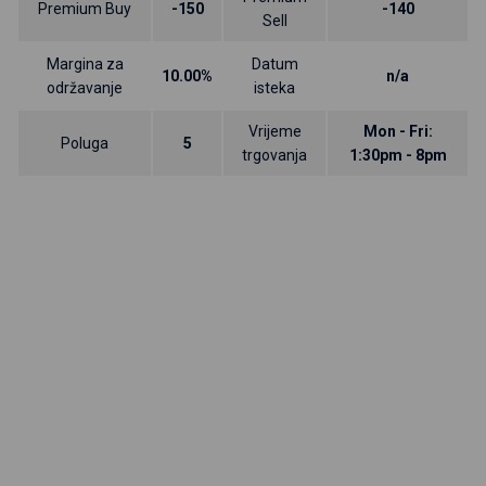
Premium Buy
-150
-140
Sell
Margina za
Datum
10.00%
n/a
održavanje
isteka
Vrijeme
Mon - Fri:
Poluga
5
trgovanja
1:30pm - 8pm