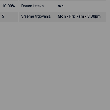
10.00%
Datum isteka
n/a
5
Vrijeme trgovanja
Mon - Fri: 7am - 3:30pm