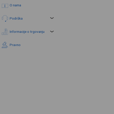
O nama
Podrška
Informacije o trgovanju
Pravno