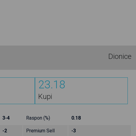
Dionice
23.18
Kupi
3-4
Raspon (%)
0.18
-2
Premium Sell
-3