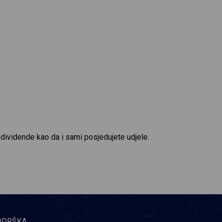
 dividende kao da i sami posjedujete udjele.
ODRŠKA