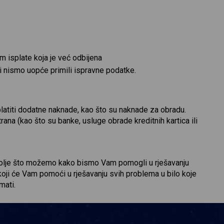
m isplate koja je već odbijena
i nismo uopće primili ispravne podatke.
aplatiti dodatne naknade, kao što su naknade za obradu.
na (kao što su banke, usluge obrade kreditnih kartica ili
ajbolje što možemo kako bismo Vam pomogli u rješavanju
oji će Vam pomoći u rješavanju svih problema u bilo koje
mati.