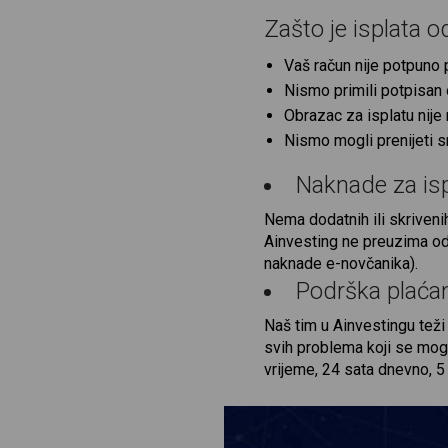
Zašto je isplata o
Vaš račun nije potpuno 
Nismo primili potpisan 
Obrazac za isplatu nije
Nismo mogli prenijeti s
Naknade za is
Nema dodatnih ili skriveni
Ainvesting ne preuzima odg
naknade e-novčanika).
Podrška plaća
Naš tim u Ainvestingu teži
svih problema koji se mogu
vrijeme, 24 sata dnevno, 