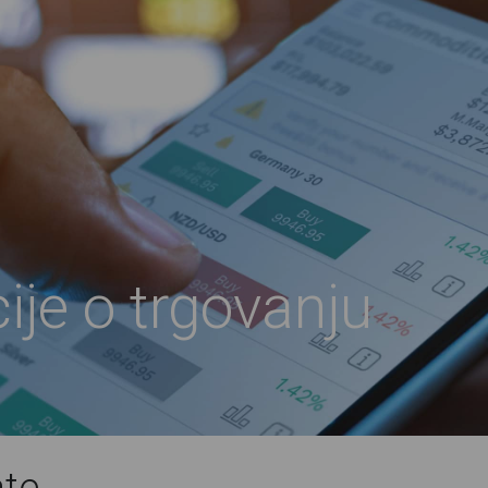
ije o trgovanju