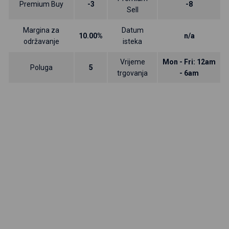
Premium Buy
-3
-8
Sell
Margina za
Datum
10.00%
n/a
održavanje
isteka
Vrijeme
Mon - Fri: 12am
Poluga
5
trgovanja
- 6am