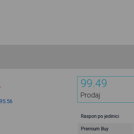
99.49
%
Prodaj
95.56
Raspon po jedinici
Premium Buy