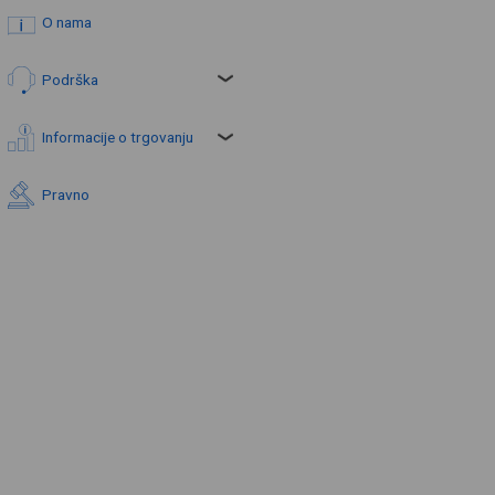
O nama
Podrška
Informacije o trgovanju
Pravno