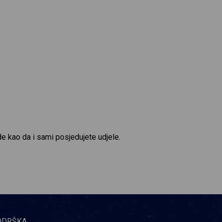
de kao da i sami posjedujete udjele.
ODRŠKA