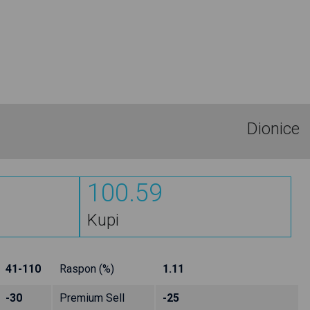
Dionice
100.59
Kupi
41-110
Raspon (%)
1.11
-30
Premium Sell
-25