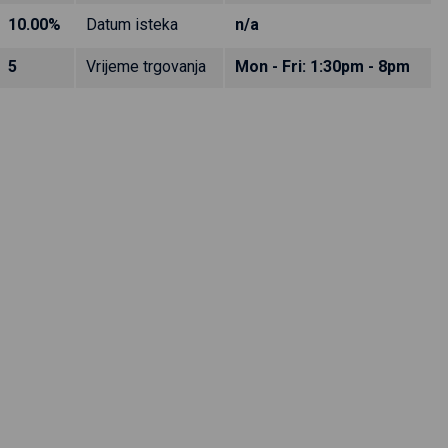
10.00%
Datum isteka
n/a
5
Vrijeme trgovanja
Mon - Fri: 1:30pm - 8pm