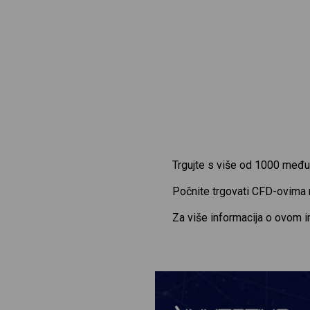
Trgujte s više od 1000 među
Počnite trgovati CFD-ovima
Za više informacija o ovom 