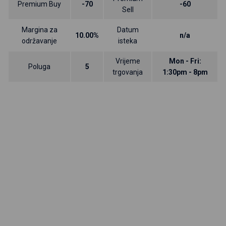
Premium Buy
-70
-60
Sell
Margina za
Datum
10.00%
n/a
održavanje
isteka
Vrijeme
Mon - Fri:
Poluga
5
trgovanja
1:30pm - 8pm