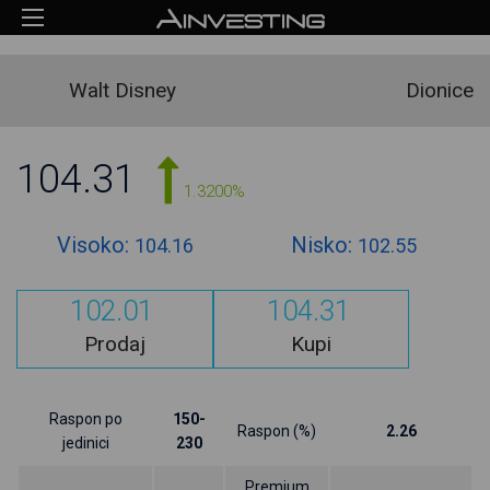
Walt Disney
Dionice
104.31
1.3200%
Visoko:
Nisko:
104.16
102.55
102.01
104.31
Prodaj
Kupi
Raspon po
150-
Raspon (%)
2.26
jedinici
230
Premium