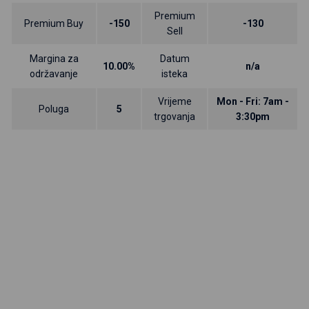
Premium
Premium Buy
-150
-130
Sell
Margina za
Datum
10.00%
n/a
održavanje
isteka
Vrijeme
Mon - Fri: 7am -
Poluga
5
trgovanja
3:30pm