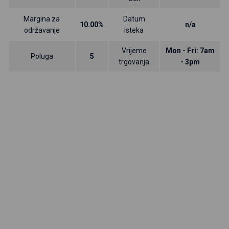
Margina za
Datum
10.00%
n/a
održavanje
isteka
Vrijeme
Mon - Fri: 7am
Poluga
5
trgovanja
- 3pm