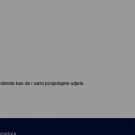
vidende kao da i sami posjedujete udjele.
ODRŠKA