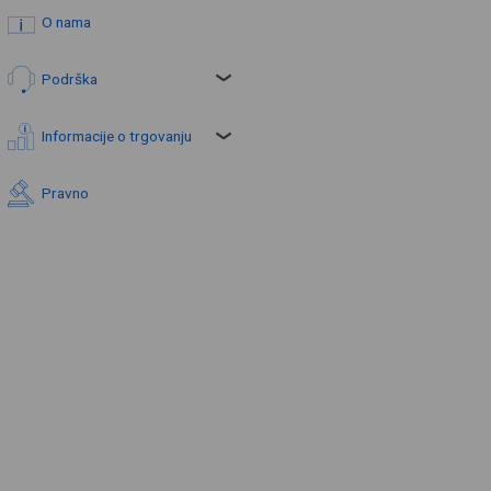
O nama
Podrška
Informacije o trgovanju
Pravno