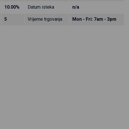
10.00%
Datum isteka
n/a
5
Vrijeme trgovanja
Mon - Fri: 7am - 3pm