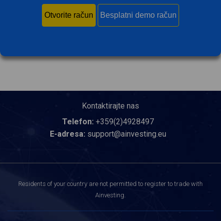
Otvorite račun
Besplatni demo račun
Kontaktirajte nas
Telefon:
+359(2)4928497
E-adresa:
support@ainvesting.eu
Residents of your country are not permitted to register to trade with
Ainvesting.