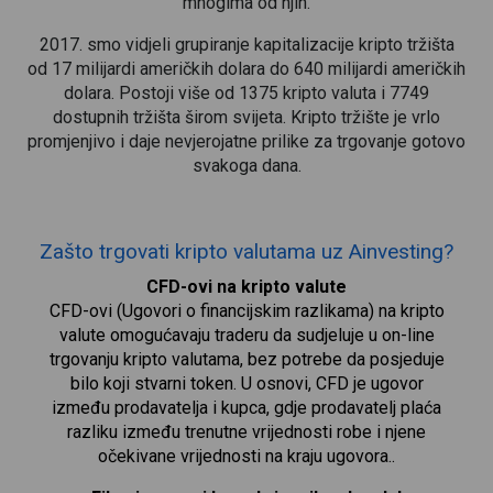
mnogima od njih.
2017. smo vidjeli grupiranje kapitalizacije kripto tržišta
od 17 milijardi američkih dolara do 640 milijardi američkih
dolara. Postoji više od 1375 kripto valuta i 7749
dostupnih tržišta širom svijeta. Kripto tržište je vrlo
promjenjivo i daje nevjerojatne prilike za trgovanje gotovo
svakoga dana.
Zašto trgovati kripto valutama uz Ainvesting?
CFD-ovi na kripto valute
CFD-ovi (Ugovori o financijskim razlikama) na kripto
valute omogućavaju traderu da sudjeluje u on-line
trgovanju kripto valutama, bez potrebe da posjeduje
bilo koji stvarni token. U osnovi, CFD je ugovor
između prodavatelja i kupca, gdje prodavatelj plaća
razliku između trenutne vrijednosti robe i njene
očekivane vrijednosti na kraju ugovora..