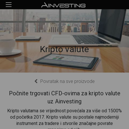
Kripto valute
Povratak na sve proizvode
Počnite trgovati CFD-ovima za kripto valute
uz Ainvesting
Kripto valutama se vrijednost povećala za više od 1500%
od početka 2017. Kripto valute su postale najmoderniji
instrument za tradere i stvorile značajne povrate