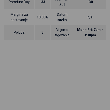
Premium Buy
-33
-30
Sell
Margina za
Datum
10.00%
n/a
održavanje
isteka
Vrijeme
Mon - Fri: 7am -
Poluga
5
trgovanja
3:30pm