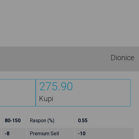
Dionice
275.90
Kupi
80-150
Raspon (%)
0.55
-8
Premium Sell
-10