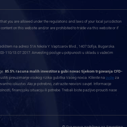
that you are allowed under the regulations and laws of your local jurisdiction
content on this website and/or are prohibited to trade via this website or if
edištem na adresi 51A Nikola Y. Vaptsarov Blvd., 1407 Sofija, Bugarska.
03-110/13.07.2017. Ainvesting posluje u potpunosti u skladu s važećim
ge.
85.5% racuna malih investitora gubi novac tijekom trgovanja CFD-
priustiti preuzimanje visokog rizika gubitka Vaseg novca. Kliknite na
ovdje
za
levantno iskustvo. Ako je potrebno, zatrazite neovisni savjet. Informacije
ti, financijsku situaciju ili potrebe. Trebali biste pazljivo prouciti nase
.
© Sva prava zadržana za Ainvesting