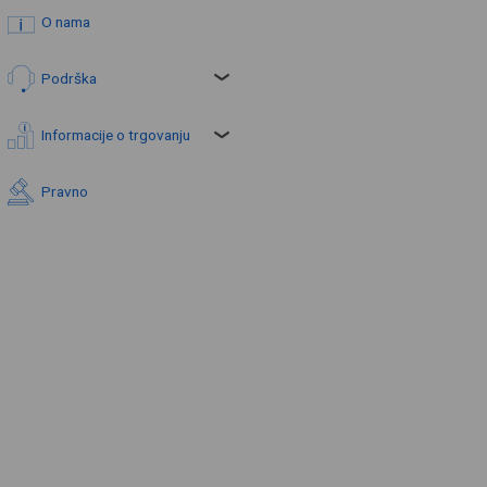
O nama
Podrška
Informacije o trgovanju
Pravno