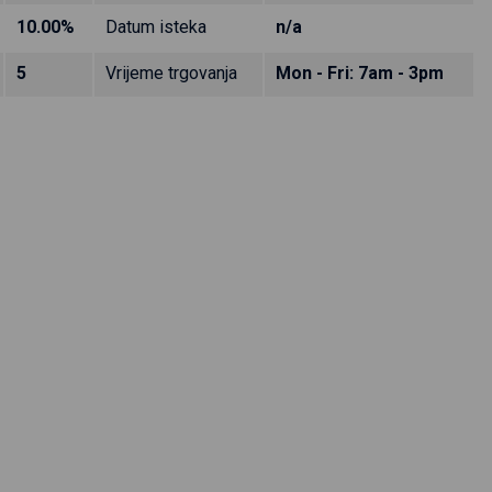
10.00%
Datum isteka
n/a
5
Vrijeme trgovanja
Mon - Fri: 7am - 3pm