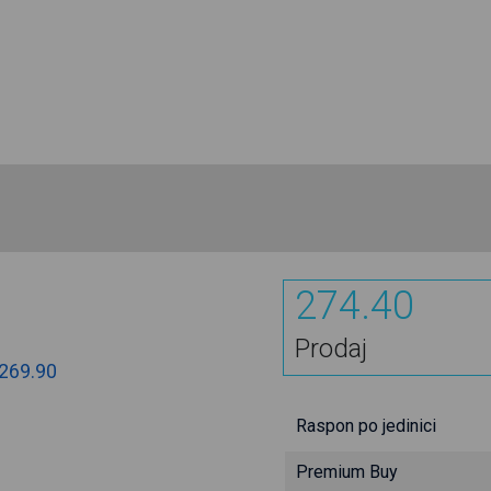
274.40
Prodaj
269.90
Raspon po jedinici
Premium Buy