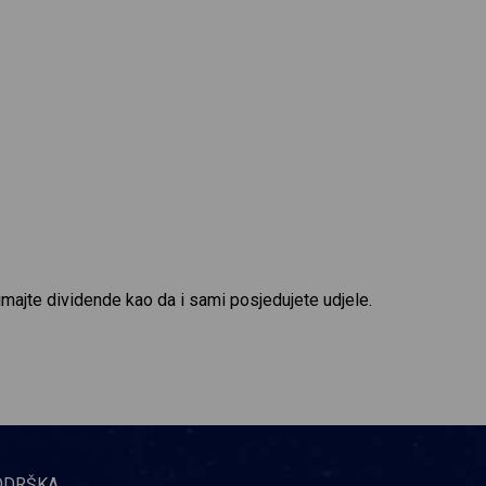
imajte dividende kao da i sami posjedujete udjele.
ODRŠKA