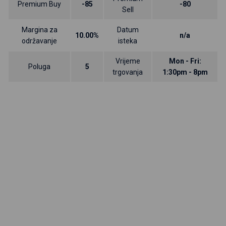
Premium Buy
-85
-80
Sell
Margina za
Datum
10.00%
n/a
održavanje
isteka
Vrijeme
Mon - Fri:
Poluga
5
trgovanja
1:30pm - 8pm