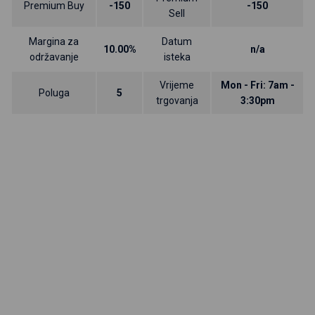
Premium Buy
-150
-150
Sell
Margina za
Datum
10.00%
n/a
održavanje
isteka
Vrijeme
Mon - Fri: 7am -
Poluga
5
trgovanja
3:30pm