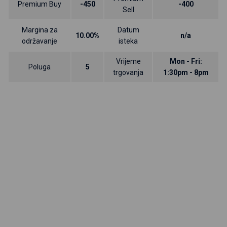
Premium Buy
-450
-400
Sell
Margina za
Datum
10.00%
n/a
održavanje
isteka
Vrijeme
Mon - Fri:
Poluga
5
trgovanja
1:30pm - 8pm