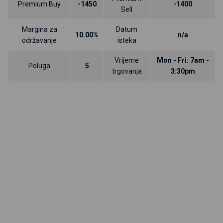
Premium Buy
-1450
-1400
Sell
Margina za
Datum
10.00%
n/a
održavanje
isteka
Vrijeme
Mon - Fri: 7am -
Poluga
5
trgovanja
3:30pm