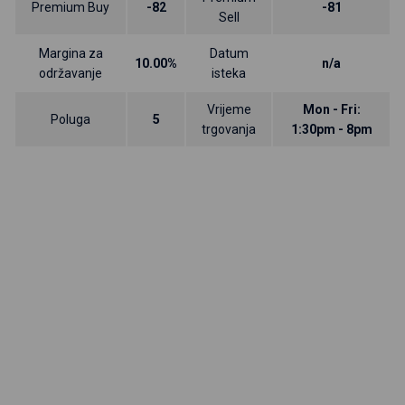
Premium Buy
-82
-81
Sell
Margina za
Datum
10.00%
n/a
održavanje
isteka
Vrijeme
Mon - Fri:
Poluga
5
trgovanja
1:30pm - 8pm