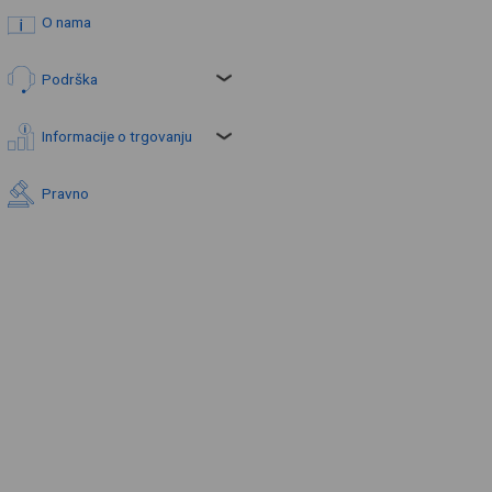
O nama
Podrška
Informacije o trgovanju
Pravno