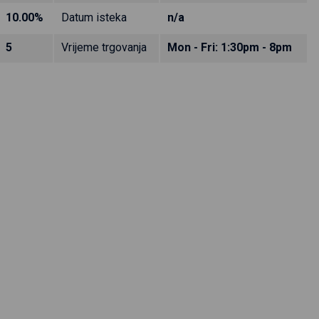
10.00%
Datum isteka
n/a
5
Vrijeme trgovanja
Mon - Fri: 1:30pm - 8pm