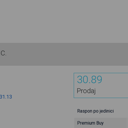
NC.
30.89
Prodaj
31.13
Raspon po jedinici
Premium Buy