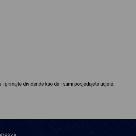
 i primajte dividende kao da i sami posjedujete udjele.
ODRŠKA