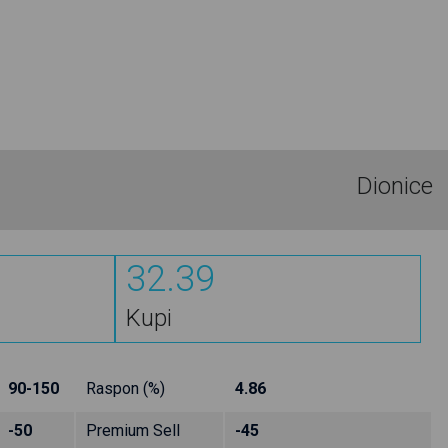
Dionice
32.39
Kupi
90-150
Raspon (%)
4.86
-50
Premium Sell
-45