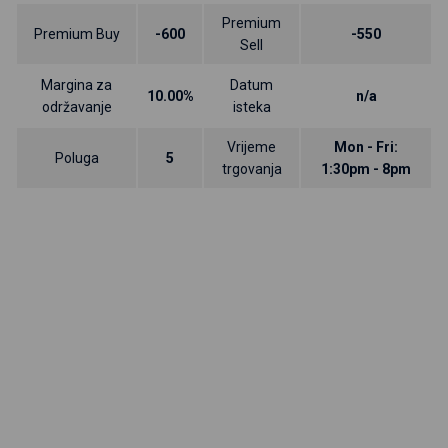
Premium
Premium Buy
-600
-550
Sell
Margina za
Datum
10.00%
n/a
održavanje
isteka
Vrijeme
Mon - Fri:
Poluga
5
trgovanja
1:30pm - 8pm