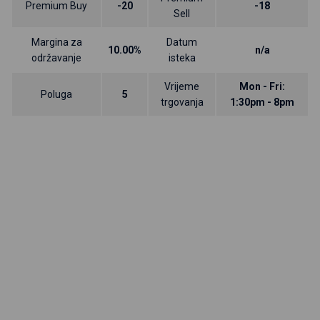
Premium Buy
-20
-18
Sell
Margina za
Datum
10.00%
n/a
održavanje
isteka
Vrijeme
Mon - Fri:
Poluga
5
trgovanja
1:30pm - 8pm