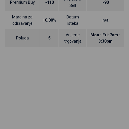
Premium Buy
-110
-90
Sell
Margina za
Datum
10.00%
n/a
održavanje
isteka
Vrijeme
Mon - Fri: 7am -
Poluga
5
trgovanja
3:30pm