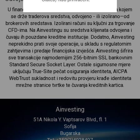
U financijskom trgovanju, odvojeni račun je račun na kojem
se drže traderova sredstva, odvojeno - ili izolirano—od
brokerovih sredstava. Izolirani računi su ključni za trgovanje
CFD-ima. Na Ainvestingu su sredstva klijenata odvojena i
čuvaju ih pouzdane kreditne institucije. Dodatno, Ainvesting
neprekidno prati svoje operacije, u skladu s regulatornim
zahtjevima i predaje financijska izvješća. Ainvesting šifrira
sve transakcije najmodernijim 256-bitnim SSL bankovnim
Standard Secure Socket Layer. Ostale sigurnosne mjere
uključuju True-Site pečat osiguranja identiteta, AICPA
WebTrust sukladnost i redovitu provjeru krađe identiteta
mrežne stranice tvrtke te čuvanja kreditnih kartica.
Ainvesting
51A Nikola Y. Vaptsarov Blvd., fl. 1
Sofija
Bugarska