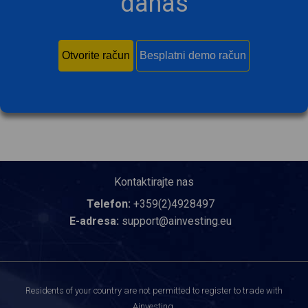
danas
Otvorite račun
Besplatni demo račun
Kontaktirajte nas
Telefon:
+359(2)4928497
E-adresa:
support@ainvesting.eu
Residents of your country are not permitted to register to trade with
Ainvesting.