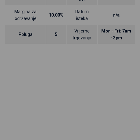
Margina za
Datum
10.00%
n/a
održavanje
isteka
Vrijeme
Mon - Fri: 7am
Poluga
5
trgovanja
- 3pm