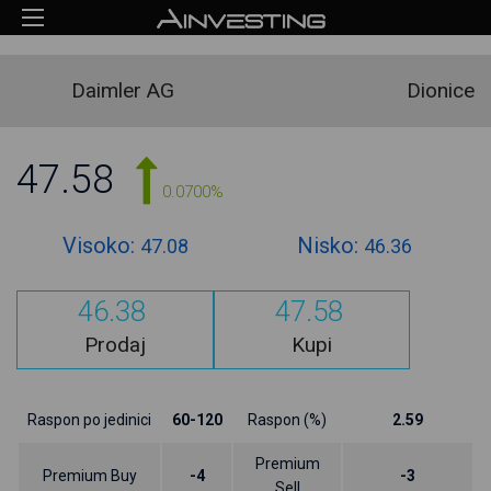
Daimler AG
Dionice
47.58
0.0700%
Visoko:
Nisko:
47.08
46.36
46.38
47.58
Prodaj
Kupi
Raspon po jedinici
60-120
Raspon (%)
2.59
Premium
Premium Buy
-4
-3
Sell