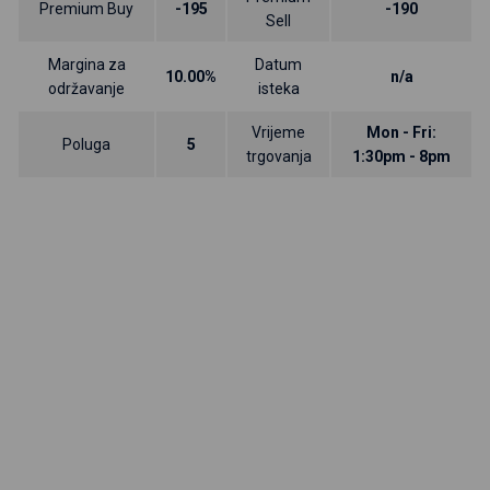
Premium Buy
-195
-190
Sell
Margina za
Datum
10.00%
n/a
održavanje
isteka
Vrijeme
Mon - Fri:
Poluga
5
trgovanja
1:30pm - 8pm