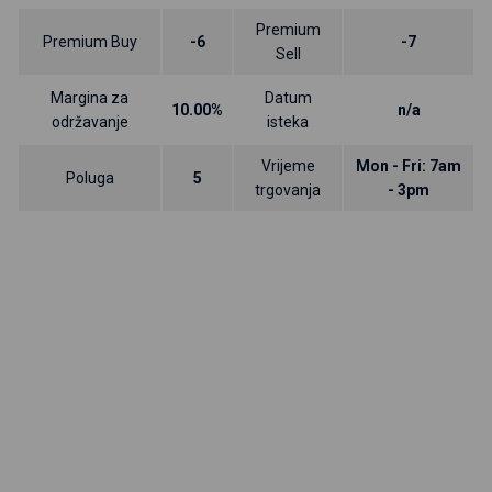
Premium
Premium Buy
-6
-7
Sell
Margina za
Datum
10.00%
n/a
održavanje
isteka
Vrijeme
Mon - Fri: 7am
Poluga
5
trgovanja
- 3pm