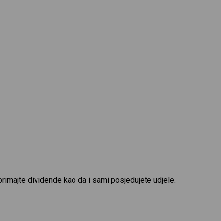
primajte dividende kao da i sami posjedujete udjele.