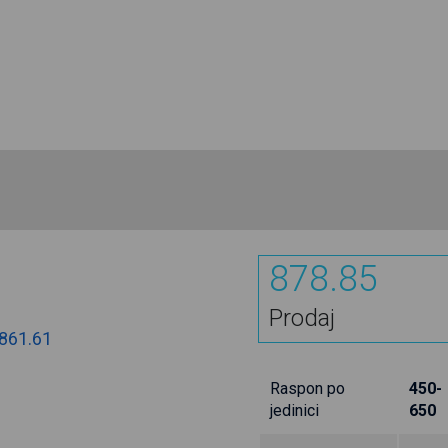
878.85
Prodaj
861.61
Raspon po
450-
jedinici
650