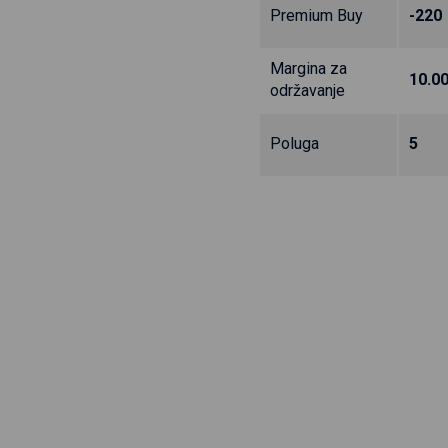
Premium Buy
-220
Margina za
10.0
održavanje
Poluga
5