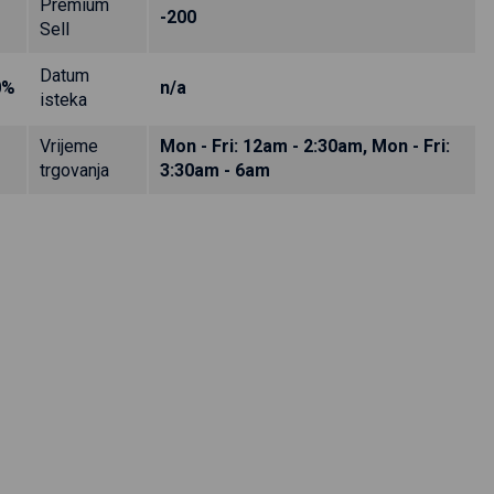
Premium
-200
Sell
Datum
0%
n/a
isteka
Vrijeme
Mon - Fri: 12am - 2:30am, Mon - Fri:
trgovanja
3:30am - 6am