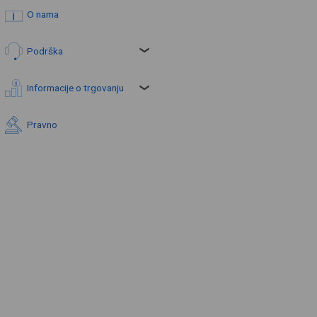
O nama
Podrška
Informacije o trgovanju
Pravno