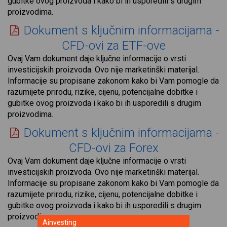
gubitke ovog proizvoda i kako bi ih usporedili s drugim
proizvodima.
Dokument s ključnim informacijama -
CFD-ovi za ETF-ove
Ovaj Vam dokument daje ključne informacije o vrsti
investicijskih proizvoda. Ovo nije marketinški materijal.
Informacije su propisane zakonom kako bi Vam pomogle da
razumijete prirodu, rizike, cijenu, potencijalne dobitke i
gubitke ovog proizvoda i kako bi ih usporedili s drugim
proizvodima.
Dokument s ključnim informacijama -
CFD-ovi za Forex
Ovaj Vam dokument daje ključne informacije o vrsti
investicijskih proizvoda. Ovo nije marketinški materijal.
Informacije su propisane zakonom kako bi Vam pomogle da
razumijete prirodu, rizike, cijenu, potencijalne dobitke i
gubitke ovog proizvoda i kako bi ih usporedili s drugim
proizvodima.
Ainvesting