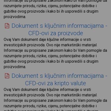
Informacije su propisane zakonom kako bi Vam pomogle da
razumijete prirodu, rizike, cijenu, potencijalne dobitke i
gubitke ovog proizvoda i kako bi ih usporedili s drugim
proizvodima.
Dokument s ključnim informacijama -
CFD-ovi za proizvode
Ovaj Vam dokument daje ključne informacije o vrsti
investicijskih proizvoda. Ovo nije marketinški materijal.
Informacije su propisane zakonom kako bi Vam pomogle da
razumijete prirodu, rizike, cijenu, potencijalne dobitke i
gubitke ovog proizvoda i kako bi ih usporedili s drugim
proizvodima.
Dokument s ključnim informacijama -
CFD-ovi za kripto valute
Ovaj Vam dokument daje ključne informacije o vrsti
investicijskih proizvoda. Ovo nije marketinški materijal.
Informacije su propisane zakonom kako bi Vam pomogle da
razumijete prirodu, rizike, cijenu, potencijalne dobitke i