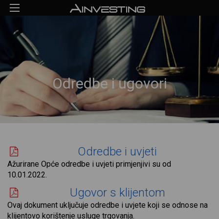
Odredbe i ugovori
Odredbe i uvjeti
Ažurirane Opće odredbe i uvjeti primjenjivi su od
10.01.2022.
Ugovor s klijentom
Ovaj dokument uključuje odredbe i uvjete koji se odnose na
klijentovo korištenje usluge trgovanja.