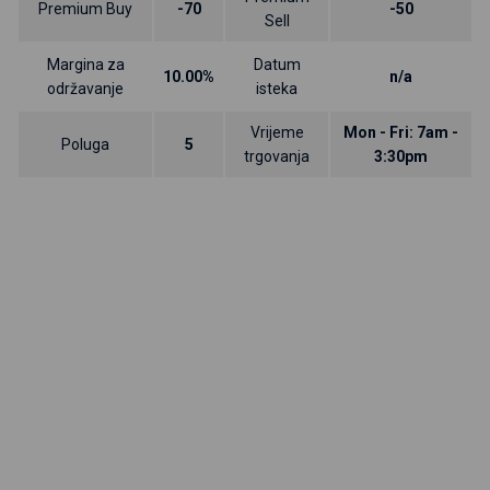
Premium Buy
-70
-50
Sell
Margina za
Datum
10.00%
n/a
održavanje
isteka
Vrijeme
Mon - Fri: 7am -
Poluga
5
trgovanja
3:30pm