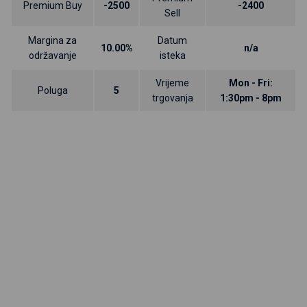
Premium Buy
-2500
-2400
Sell
Margina za
Datum
10.00%
n/a
održavanje
isteka
Vrijeme
Mon - Fri:
Poluga
5
trgovanja
1:30pm - 8pm