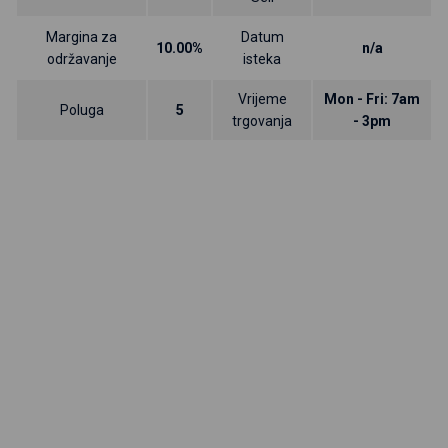
Margina za
Datum
10.00%
n/a
održavanje
isteka
Vrijeme
Mon - Fri: 7am
Poluga
5
trgovanja
- 3pm