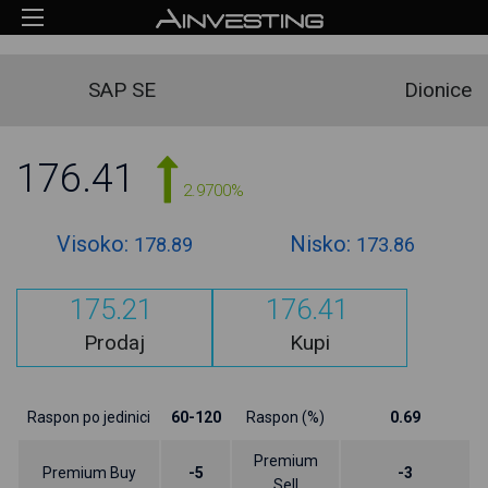
SAP SE
Dionice
176.41
2.9700%
Visoko:
Nisko:
178.89
173.86
175.21
176.41
Prodaj
Kupi
Raspon po jedinici
60-120
Raspon (%)
0.69
Premium
Premium Buy
-5
-3
Sell