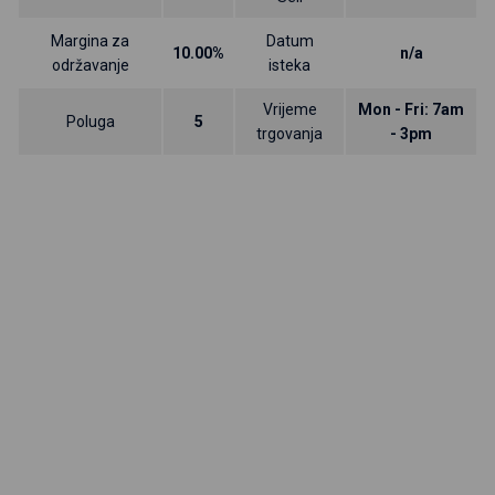
Margina za
Datum
10.00%
n/a
održavanje
isteka
Vrijeme
Mon - Fri: 7am
Poluga
5
trgovanja
- 3pm