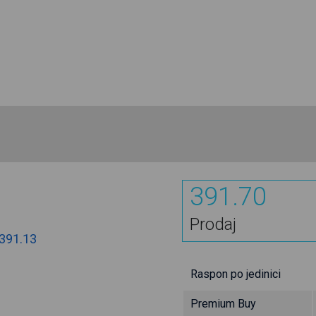
391.70
Prodaj
391.13
Raspon po jedinici
Premium Buy