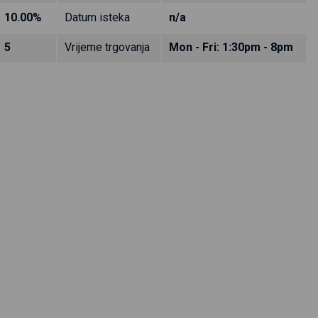
10.00%
Datum isteka
n/a
5
Vrijeme trgovanja
Mon - Fri: 1:30pm - 8pm