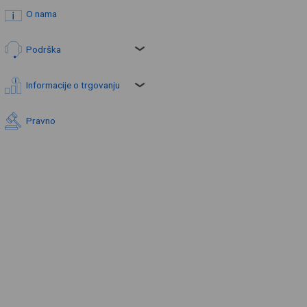
O nama
Podrška
Informacije o trgovanju
Pravno