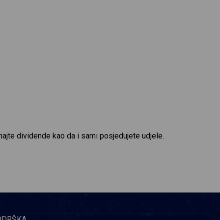
majte dividende kao da i sami posjedujete udjele.
ODRŠKA