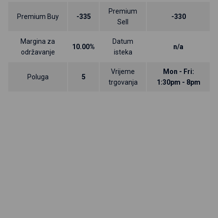
Premium
Premium Buy
-335
-330
Sell
Margina za
Datum
10.00%
n/a
održavanje
isteka
Vrijeme
Mon - Fri:
Poluga
5
trgovanja
1:30pm - 8pm