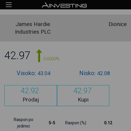
James Hardie
Dionice
Industries PLC
42.97
5.6000%
Visoko:
Nisko:
43.04
42.08
42.92
42.97
Prodaj
Kupi
Raspon po
5-5
Raspon (%)
0.12
jedinici