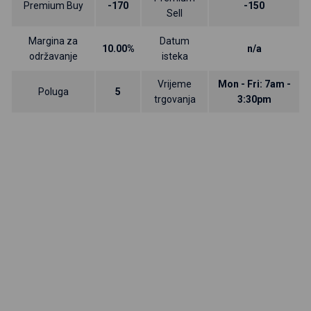
Premium Buy
-170
-150
Sell
Margina za
Datum
10.00%
n/a
održavanje
isteka
Vrijeme
Mon - Fri: 7am -
Poluga
5
trgovanja
3:30pm