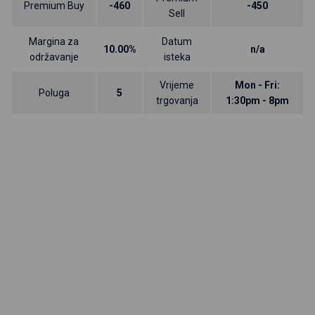
Premium Buy
-460
-450
Sell
Margina za
Datum
10.00%
n/a
održavanje
isteka
Vrijeme
Mon - Fri:
Poluga
5
trgovanja
1:30pm - 8pm