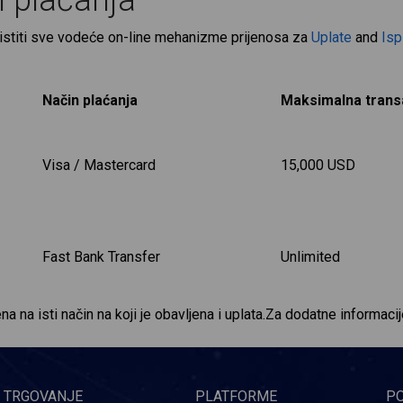
 plaćanja
istiti sve vodeće on-line mehanizme prijenosa za
Uplate
and
Isp
Način plaćanja
Maksimalna trans
Visa / Mastercard
15,000 USD
Fast Bank Transfer
Unlimited
na na isti način na koji je obavljena i uplata.Za dodatne informaci
TRGOVANJE
PLATFORME
P