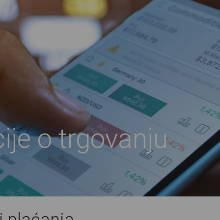
ije o trgovanju