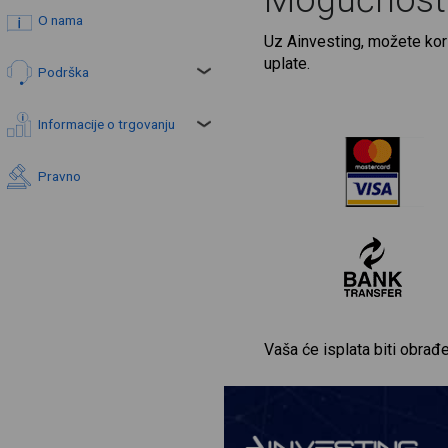
Mogućnosti
O nama
Uz Ainvesting, možete kor
uplate.
Podrška
Informacije o trgovanju
Pravno
Vaša će isplata biti obrađe