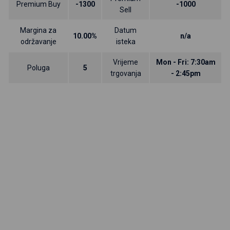
Premium Buy
-1300
-1000
Sell
Margina za
Datum
10.00%
n/a
održavanje
isteka
Vrijeme
Mon - Fri: 7:30am
Poluga
5
trgovanja
- 2:45pm