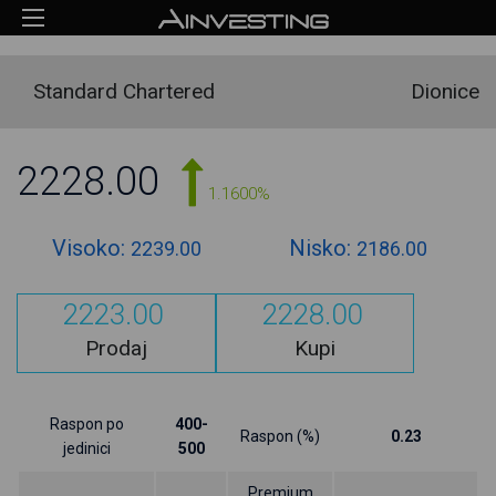
Standard Chartered
Dionice
2228.00
1.1600%
Visoko:
Nisko:
2239.00
2186.00
2223.00
2228.00
Prodaj
Kupi
Raspon po
400-
Raspon (%)
0.23
jedinici
500
Premium