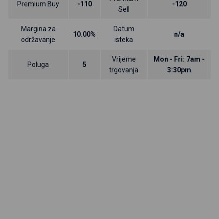
Premium Buy
-110
-120
Sell
Margina za
Datum
10.00%
n/a
održavanje
isteka
Vrijeme
Mon - Fri: 7am -
Poluga
5
trgovanja
3:30pm