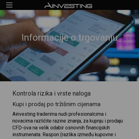
Informacije o trgovanju
Kontrola rizika i vrste naloga
Kupi i prodaj po tržišnim cijenama
Ainvesting traderima nudi profesionalcima i
novacima različite razine znanja, za kupnju i prodaju
CFD-ova na velik odabir osnovnih financijskih
instrumenata. Raspon (razlika između kupovne i