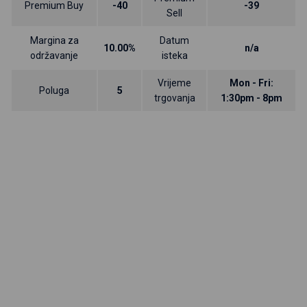
Premium Buy
-40
-39
Sell
Margina za
Datum
10.00%
n/a
održavanje
isteka
Vrijeme
Mon - Fri:
Poluga
5
trgovanja
1:30pm - 8pm