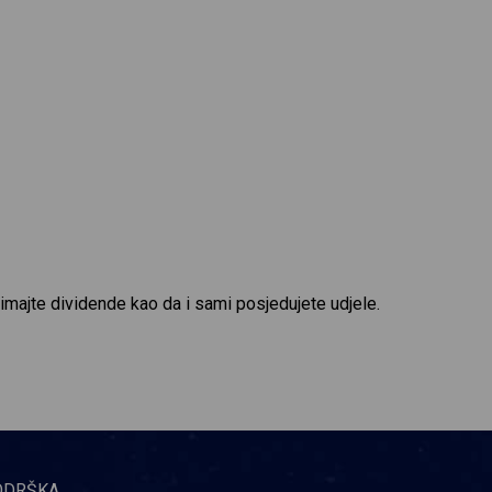
rimajte dividende kao da i sami posjedujete udjele.
ODRŠKA