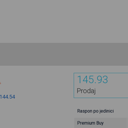
145.93
%
Prodaj
144.54
Raspon po jedinici
Premium Buy