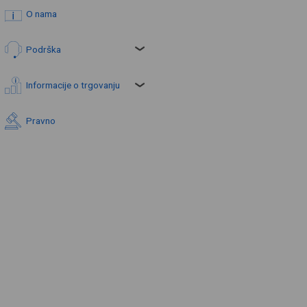
O nama
Podrška
Informacije o trgovanju
Pravno