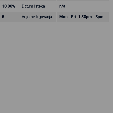
10.00%
Datum isteka
n/a
5
Vrijeme trgovanja
Mon - Fri: 1:30pm - 8pm