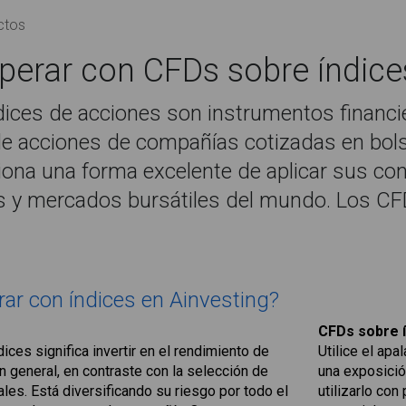
ctos
perar con CFDs sobre índice
ices de acciones son instrumentos financi
de acciones de compañías cotizadas en bol
iona una forma excelente de aplicar sus co
es y mercados bursátiles del mundo. Los 
rar con índices en Ainvesting?
CFDs sobre 
ces significa invertir en el rendimiento de
Utilice el ap
 general, en contraste con la selección de
una exposició
ales. Está diversificando su riesgo por todo el
utilizarlo con