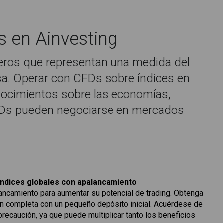
s en Ainvesting
eros que representan una medida del
sa. Operar con CFDs sobre índices en
nocimientos sobre las economías,
CFDs pueden negociarse en mercados
índices globales con apalancamiento
alancamiento para aumentar su potencial de trading. Obtenga
n completa con un pequeño depósito inicial. Acuérdese de
 precaución, ya que puede multiplicar tanto los beneficios