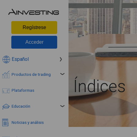
Regístrese
Acceder
Español
Productos de trading
Índices
Plataformas
Educación
Noticias y análisis