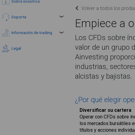
Sobre nosotros
Volver a todos los produ
Soporte
Empiece a o
Información de trading
Los CFDs sobre índ
valor de un grupo 
Legal
Ainvesting proporc
industrias, sector
alcistas y bajistas.
¿Por qué elegir ope
Diversificar su cartera
Operar con CFDs sobre índi
los mercados bursátiles en
títulos y acciones individu