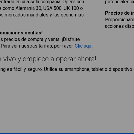
ntrarlo en una sola compañía. Opere con
potenciales c
s como Alemania 30, USA 500, UK 100 o
Precios de í
 los mercados mundiales y las economías
Proporcionamo
acciones disp
 comisiones ocultas!
los precios de compra y venta. ¡Disfrute
ara ver nuestras tarifas, por favor,
Clic aquí
.
 vivo y empiece a operar ahora!
ng es fácil y seguro. Utilice su smartphone, tablet o dispositivo 