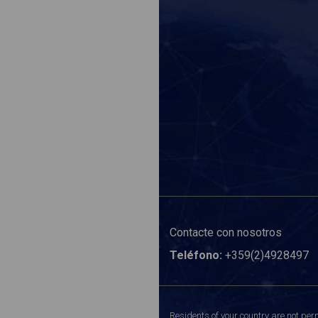
Contacte con nosotros
Teléfono:
+359(2)4928497
Residents of your country are not perm