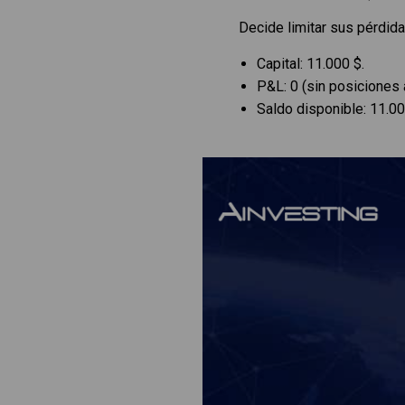
Decide limitar sus pérdid
Capital: 11.000 $.
P&L: 0 (sin posiciones 
Saldo disponible: 11.00