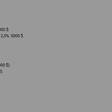
000 $.
 2,5%: 5000 $.
00 $).
).