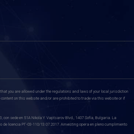
that you are allowed under the regulations and laws of your local jurisdiction
content on this website and/or are prohibited to trade via this website or if
on sede en 51A Nikola Y. Vaptsarov Blvd., 1407 Sofía, Bulgaria. La
o de licencia РГ-03-110/13.07.2017. Ainvesting opera en pleno cumplimiento