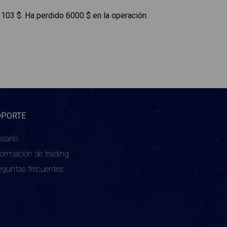
103 $. Ha perdido 6000 $ en la operación.
OPORTE
osario
formación de trading
eguntas frecuentes