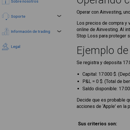
Operando c
Sobre nosotros
Operar con Ainvesting, uno
Soporte
Los precios de compra y v
online de Ainvesting. Al i
Información de trading
Stop Loss para proteger s
Legal
Ejemplo de 
Se registra y deposita 17.0
Capital: 17.000 $. (Dep
P&L = 0 $. (Total de be
Saldo disponible: 17.00
Decide que es probable que
acciones de ‘Apple' en la p
Sus criterios son: