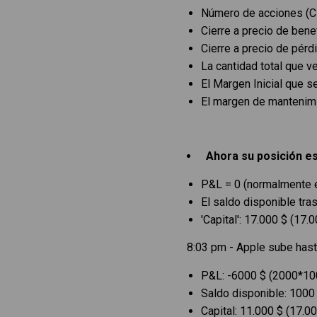
Número de acciones (C
Cierre a precio de bene
Cierre a precio de pérd
La cantidad total que v
El Margen Inicial que s
El margen de mantenimi
Ahora su posición es
P&L = 0 (normalmente el
El saldo disponible tra
'Capital': 17.000 $ (17.0
8:03 pm - Apple sube hast
P&L: -6000 $ (2000*100
Saldo disponible: 1000
Capital: 11.000 $ (17.0