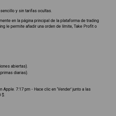
ncillo y sin tarifas ocultas.
nte en la página principal de la plataforma de trading
ng le permite añadir una orden de límite, Take Profit o
iones abiertas).
primas diarias).
 Apple. 7:17 pm - Hace clic en ‘Vender' junto a las
 $.