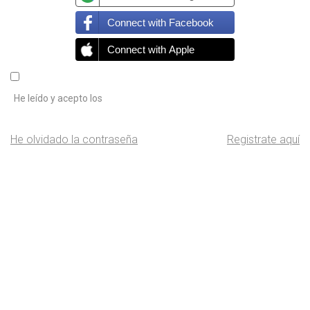
Connect with Facebook
Connect with Apple
He leído y acepto los
He olvidado la contraseña
Registrate aquí