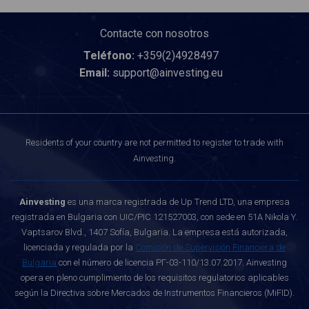
Contacte con nosotros
Teléfono:
+359(2)4928497
Email:
support@ainvesting.eu
Residents of your country are not permitted to register to trade with
Ainvesting.
Ainvesting
es una marca registrada de Up Trend LTD, una empresa
registrada en Bulgaria con UIC/PIC 121527003, con sede en 51A Nikola Y.
Vaptsarov Blvd., 1407 Sofía, Bulgaria. La empresa está autorizada,
licenciada y regulada por la
Comisión de Supervisión Financiera de
Bulgaria
con el número de licencia РГ-03-110/13.07.2017. Ainvesting
opera en pleno cumplimiento de los requisitos regulatorios aplicables
según la Directiva sobre Mercados de Instrumentos Financieros (MiFID).