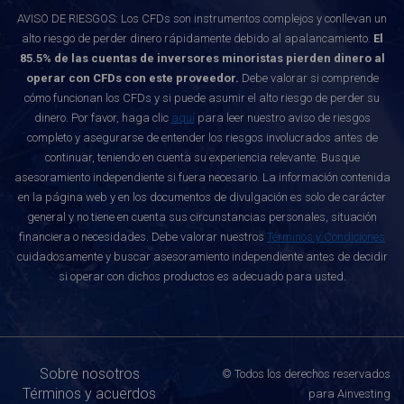
AVISO DE RIESGOS: Los CFDs son instrumentos complejos y conllevan un
alto riesgo de perder dinero rápidamente debido al apalancamiento.
El
85.5% de las cuentas de inversores minoristas pierden dinero al
operar con CFDs con este proveedor.
Debe valorar si comprende
cómo funcionan los CFDs y si puede asumir el alto riesgo de perder su
dinero. Por favor, haga clic
aquí
para leer nuestro aviso de riesgos
completo y asegurarse de entender los riesgos involucrados antes de
continuar, teniendo en cuenta su experiencia relevante. Busque
asesoramiento independiente si fuera necesario. La información contenida
en la página web y en los documentos de divulgación es solo de carácter
general y no tiene en cuenta sus circunstancias personales, situación
financiera o necesidades. Debe valorar nuestros
Términos y Condiciones
cuidadosamente y buscar asesoramiento independiente antes de decidir
si operar con dichos productos es adecuado para usted.
Sobre nosotros
© Todos los derechos reservados
Términos y acuerdos
para Ainvesting