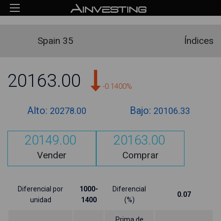
Spain 35
Índices
20163.00
-0.1400%
Alto:
Bajo:
20278.00
20106.33
20149.00
20163.00
Vender
Comprar
Diferencial por
1000-
Diferencial
0.07
unidad
1400
(%)
Prima de