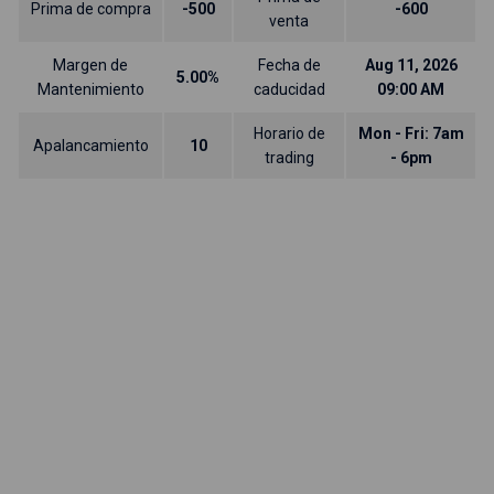
Prima de compra
-500
-600
venta
Margen de
Fecha de
Aug 11, 2026
5.00%
Mantenimiento
caducidad
09:00 AM
Horario de
Mon - Fri: 7am
Apalancamiento
10
trading
- 6pm