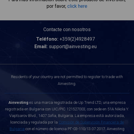
por favor,
click here
Contacte con nosotros
Teléfono:
+359(2)4928497
Email:
support@ainvesting.eu
Residents of your country are not permitted to register to trade with
Ainvesting.
Ainvesting
es una marca registrada de Up Trend LTD, una empresa
registrada en Bulgaria con UIC/PIC 121527003, con sede en 51A Nikola Y.
Vaptsarov Blvd., 1407 Sofía, Bulgaria. La empresa está autorizada,
licenciada y regulada por la
Comisión de Supervisión Financiera de
Bulgaria
con el número de licencia РГ-03-110/13.07.2017. Ainvesting